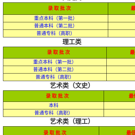
录
取
批
次
重点本科（第一批）
普通本科（第二批）
普通专科（高职）
理工类
录
取
批
次
最
重点本科（第一批）
普通本科（第二批）
普通专科（高职）
艺术类（文史）
录
取
批
次
最
本科
普通专科（高职）
艺术类（理工）
录
取
批
次
最